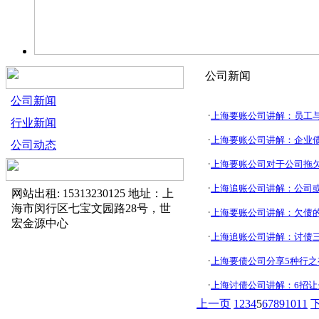
公司新闻
公司新闻
·
上海要账公司讲解：员工
行业新闻
·
上海要账公司讲解：企业
公司动态
·
上海要账公司对于公司拖
·
上海追账公司讲解：公司
网站出租: 15313230125 地址：上
海市闵行区七宝文园路28号，世
·
上海要账公司讲解：欠债的
宏金源中心
·
上海追账公司讲解：讨债
·
上海要债公司分享5种行
·
上海讨债公司讲解：6招
上一页
1
2
3
4
5
6
7
8
9
10
11